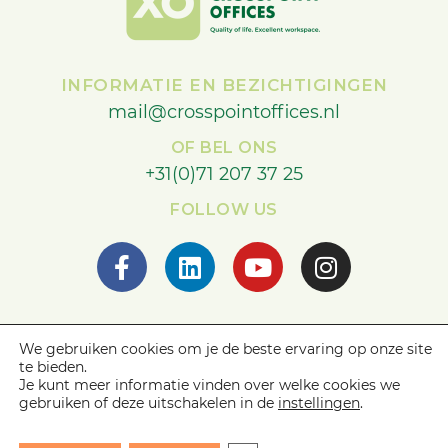
INFORMATIE EN BEZICHTIGINGEN
mail@crosspointoffices.nl
OF BEL ONS
+31(0)71 207 37 25
FOLLOW US
© 2021 Crosspoint Offices
We gebruiken cookies om je de beste ervaring op onze site
te bieden.
All Rights Reserved
Je kunt meer informatie vinden over welke cookies we
gebruiken of deze uitschakelen in de
instellingen
.
Algemene voorwaarden
Privacybeleid